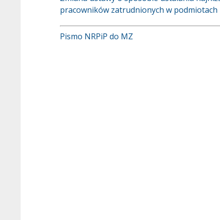
pracowników zatrudnionych w podmiotach le
Pismo NRPiP do MZ