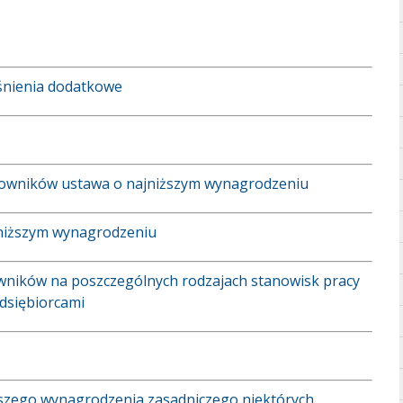
aśnienia dodatkowe
cowników ustawa o najniższym wynagrodzeniu
jniższym wynagrodzeniu
owników na poszczególnych rodzajach stanowisk pracy
dsiębiorcami
ższego wynagrodzenia zasadniczego niektórych