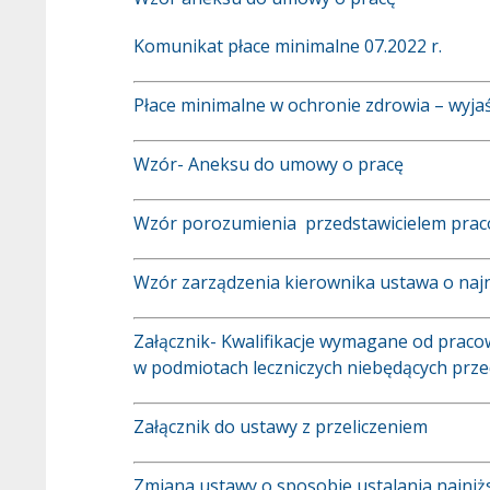
Komunikat płace minimalne 07.2022 r.
Płace minimalne w ochronie zdrowia – wyj
Wzór- Aneksu do umowy o pracę
Wzór porozumienia przedstawicielem pra
Wzór zarządzenia kierownika ustawa o na
Załącznik- Kwalifikacje wymagane od prac
w podmiotach leczniczych niebędących prze
Załącznik do ustawy z przeliczeniem
Zmiana ustawy o sposobie ustalania najni