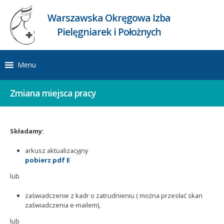
Warszawska Okręgowa Izba
Pielęgniarek i Położnych
Menu
Zmiana miejsca pracy
Składamy:
arkusz aktualizacyjny
pobierz pdf E
lub
zaświadczenie z kadr o zatrudnieniu ( można przesłać skan
zaświadczenia e-mailem),
lub