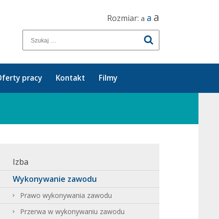
a
a
Rozmiar:
a
ferty pracy
Kontakt
Filmy
Izba
Wykonywanie zawodu
Prawo wykonywania zawodu
Przerwa w wykonywaniu zawodu