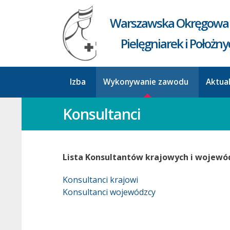
Warszawska Okręgowa 
Pielęgniarek i Położn
Izba
Wykonywanie zawodu
Aktua
Konsultanci
Lista Konsultantów krajowych i wojewó
Konsultanci krajowi
Konsultanci wojewódzcy