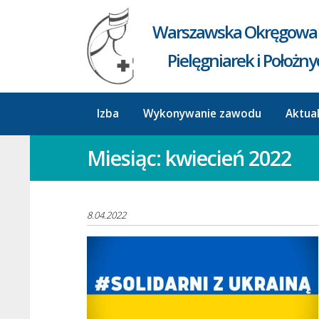
Warszawska Okręgowa 
Pielęgniarek i Położn
Izba
Wykonywanie zawodu
Aktua
Miesiąc:
kwiecień 2022
8.04.2022