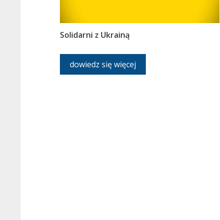
Solidarni z Ukrainą
dowiedz się więcej