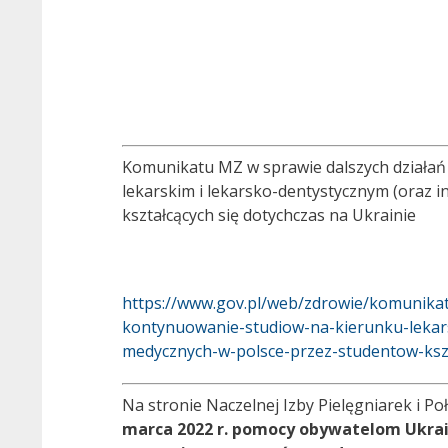
Komunikatu MZ w sprawie dalszych działań
lekarskim i lekarsko-dentystycznym (oraz 
kształcących się dotychczas na Ukrainie
https://www.gov.pl/web/zdrowie/komunikat
kontynuowanie-studiow-na-kierunku-lekars
medycznych-w-polsce-przez-studentow-kszt
Na stronie Naczelnej Izby Pielęgniarek i P
marca 2022 r. pomocy obywatelom Ukrai