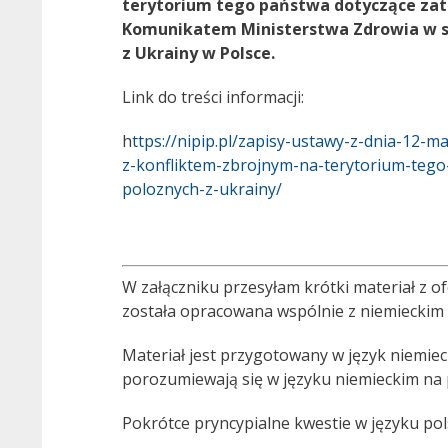
terytorium tego państwa dotyczące zatr
Komunikatem Ministerstwa Zdrowia w s
z Ukrainy w Polsce.
Link do treści informacji:
h
ttps://nipip.pl/zapisy-ustawy-z-dnia-12
z-konfliktem-zbrojnym-na-terytorium-tego
poloznych-z-ukrainy/
W załączniku przesyłam krótki materiał z o
została opracowana wspólnie z niemieckim
Materiał jest przygotowany w język niemieck
porozumiewają się w języku niemieckim na 
Pokrótce pryncypialne kwestie w języku pol