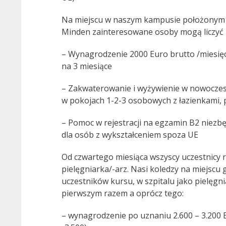
Na miejscu w naszym kampusie położonym w
Minden zainteresowane osoby mogą liczyć 
– Wynagrodzenie 2000 Euro brutto /miesięcz
na 3 miesiące
– Zakwaterowanie i wyżywienie w nowocz
w pokojach 1-2-3 osobowych z łazienkami, 
– Pomoc w rejestracji na egzamin B2 niezb
dla osób z wykształceniem spoza UE
Od czwartego miesiąca wszyscy uczestnicy
pielęgniarka/-arz. Nasi koledzy na miejscu 
uczestników kursu, w szpitalu jako pielęgnia
pierwszym razem a oprócz tego:
– wynagrodzenie po uznaniu 2.600 – 3.200 E