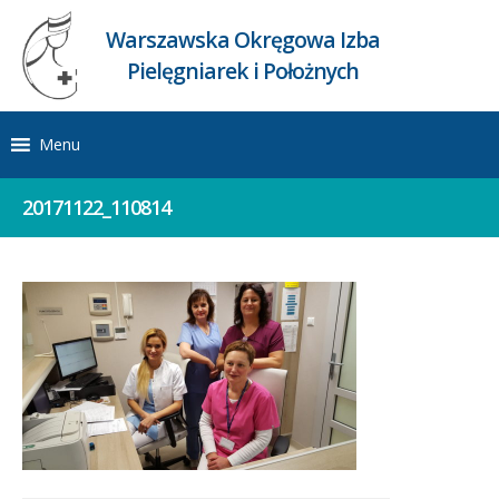
Warszawska Okręgowa Izba
Pielęgniarek i Położnych
Menu
20171122_110814