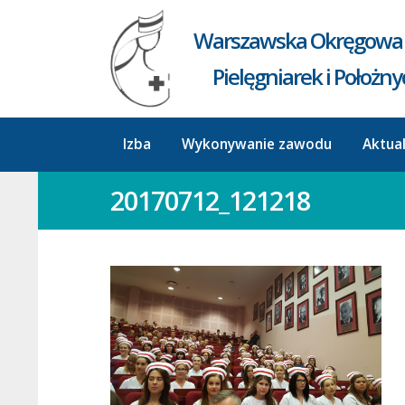
Warszawska Okręgowa 
Pielęgniarek i Położn
Izba
Wykonywanie zawodu
Aktua
20170712_121218