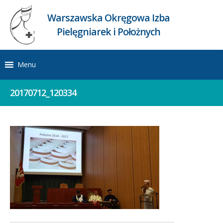
Warszawska Okręgowa Izba
Pielęgniarek i Położnych
Menu
20170712_120334