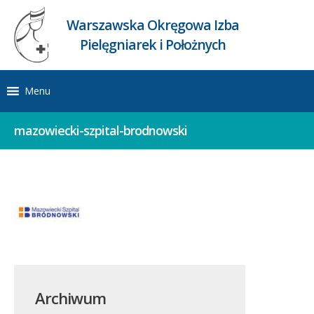
Warszawska Okręgowa Izba
Pielęgniarek i Położnych
Menu
mazowiecki-szpital-brodnowski
Archiwum