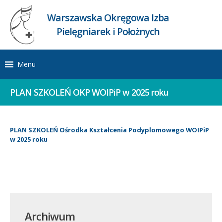
Warszawska Okręgowa Izba
Pielęgniarek i Położnych
Menu
PLAN SZKOLEŃ OKP WOIPiP w 2025 roku
PLAN SZKOLEŃ Ośro
d
ka Kształcenia Podyplomowego WOIPiP
w 2025 roku
Archiwum