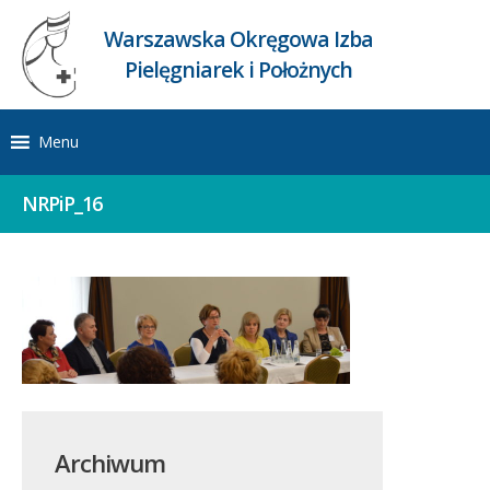
Warszawska Okręgowa Izba
Pielęgniarek i Położnych
Menu
NRPiP_16
Archiwum