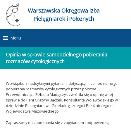
Warszawska Okręgowa Izba
Pielęgniarek i Położnych
Menu
Opinia w sprawie samodzielnego pobierania
rozmazów cytologicznych
W związku z nadsyłanymi pytaniami dotyczącymi samodzielnego
pobierania rozmazów cytologicznych przez położne
Przewodnicząca Elżbieta Madajczyk zwróciła się o opinię w tej
sprawie do Pani Grażyny Bączek, Konsultanta Wojewódzkiego w
dziedzinie Pielęgniarstwa Ginekologicznego i Położniczego dla
Województwa Mazowieckiego.
Zapraszamy do zapoznania się z zapytaniem i odpowiedzią.