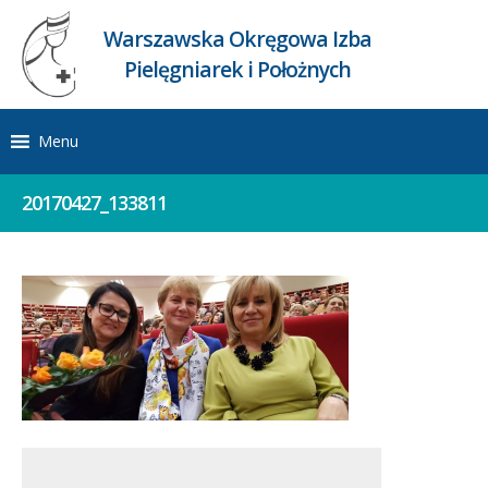
Warszawska Okręgowa Izba
Pielęgniarek i Położnych
Menu
20170427_133811