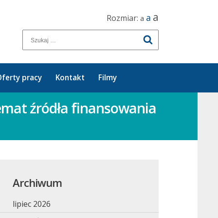
a
a
Rozmiar:
a
ferty pracy
Kontakt
Filmy
emat źródła finansowania
Archiwum
lipiec 2026