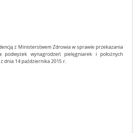
encją z Ministerstwem Zdrowia w sprawie przekazania
ia podwyżek wynagrodzeń pielęgniarek i położnych
 dnia 14 października 2015 r.