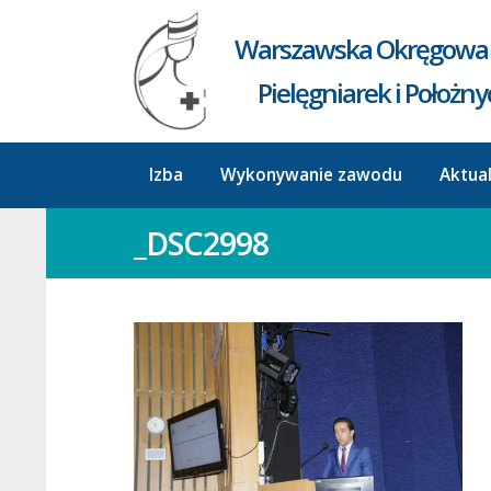
Warszawska Okręgowa 
Pielęgniarek i Położn
Izba
Wykonywanie zawodu
Aktua
_DSC2998