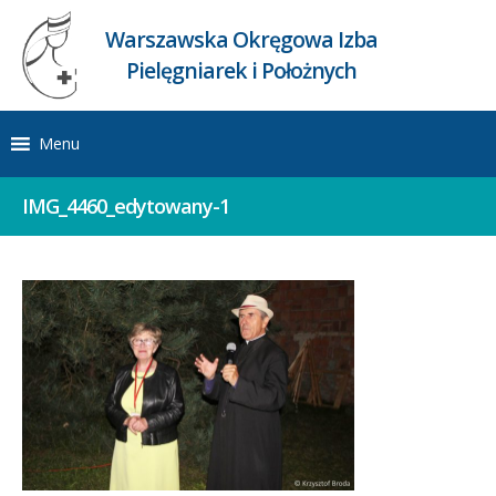
Warszawska Okręgowa Izba
Pielęgniarek i Położnych
Menu
IMG_4460_edytowany-1