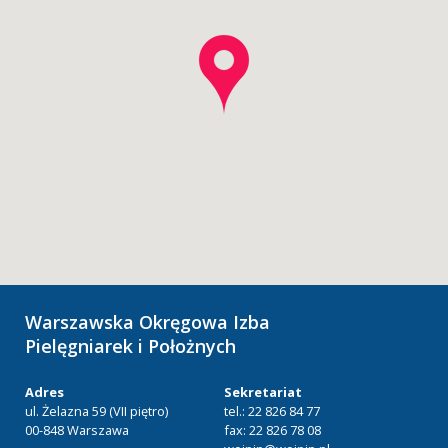
Warszawska Okręgowa Izba
Pielęgniarek i Położnych
Adres
Sekretariat
ul. Żelazna 59 (VII piętro)
tel.: 22 826 84 77
00-848 Warszawa
fax: 22 826 78 08