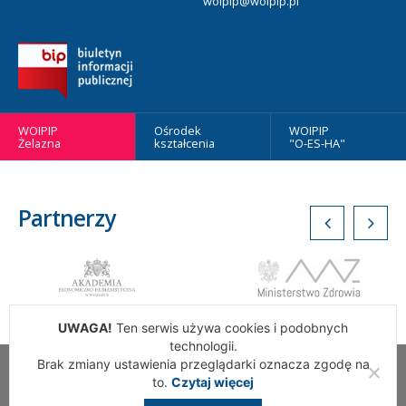
woipip@woipip.pl
WOIPIP
Ośrodek
WOIPIP
Żelazna
kształcenia
"O-ES-HA"
Partnerzy
UWAGA!
Ten serwis używa cookies i podobnych
technologii.
Brak zmiany ustawienia przeglądarki oznacza zgodę na
Wszelkie Prawa Zastrzeżone. Warszawska Okręgowa Izba
to.
Czytaj więcej
Pielęgniarek i Położnych