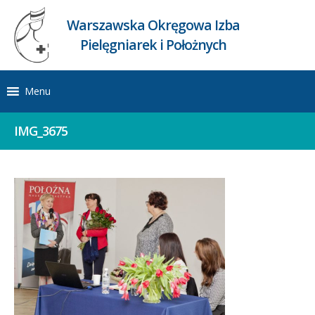
Warszawska Okręgowa Izba
Pielęgniarek i Położnych
Menu
IMG_3675