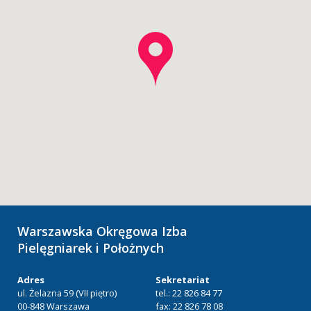
Warszawska Okręgowa Izba
Pielęgniarek i Położnych
Adres
Sekretariat
ul. Żelazna 59 (VII piętro)
tel.: 22 826 84 77
00-848 Warszawa
fax: 22 826 78 08