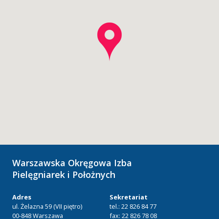
Warszawska Okręgowa Izba
Pielęgniarek i Położnych
Adres
Sekretariat
ul. Żelazna 59 (VII piętro)
tel.: 22 826 84 77
00-848 Warszawa
fax: 22 826 78 08