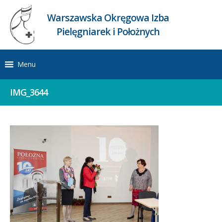
Warszawska Okręgowa Izba
Pielęgniarek i Położnych
Menu
IMG_3644