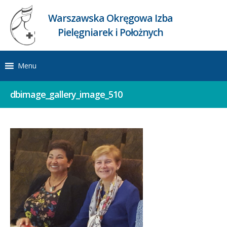
Warszawska Okręgowa Izba
Pielęgniarek i Położnych
Menu
dbimage_gallery_image_510