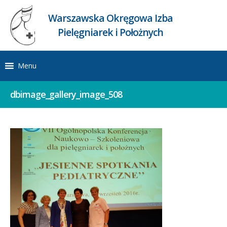
Warszawska Okręgowa Izba
Pielęgniarek i Położnych
Menu
dbimage_gallery_image_508