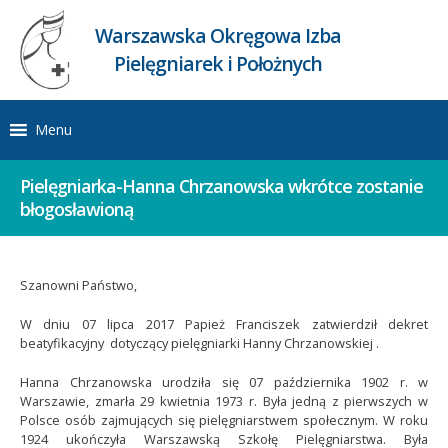
Warszawska Okręgowa Izba
Pielęgniarek i Położnych
Menu
Pielęgniarka-Hanna Chrzanowska wkrótce zostanie
błogosławioną
Szanowni Państwo,
W dniu 07 lipca 2017 Papież Franciszek zatwierdził dekret
beatyfikacyjny dotyczący pielęgniarki Hanny Chrzanowskiej .
Hanna Chrzanowska urodziła się 07 października 1902 r. w
Warszawie, zmarła 29 kwietnia 1973 r. Była jedną z pierwszych w
Polsce osób zajmujących się pielęgniarstwem społecznym. W roku
1924 ukończyła Warszawską Szkołę Pielęgniarstwa. Była