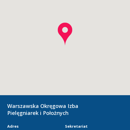
Warszawska Okręgowa Izba
Pielęgniarek i Położnych
Adres
Sekretariat