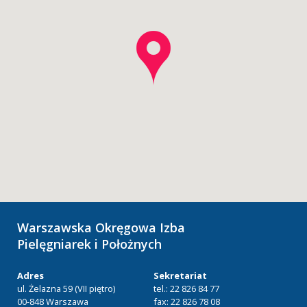
Warszawska Okręgowa Izba
Pielęgniarek i Położnych
Adres
Sekretariat
ul. Żelazna 59 (VII piętro)
tel.: 22 826 84 77
00-848 Warszawa
fax: 22 826 78 08