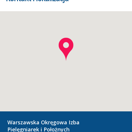
Warszawska Okręgowa Izba
Pielęgniarek i Położnych