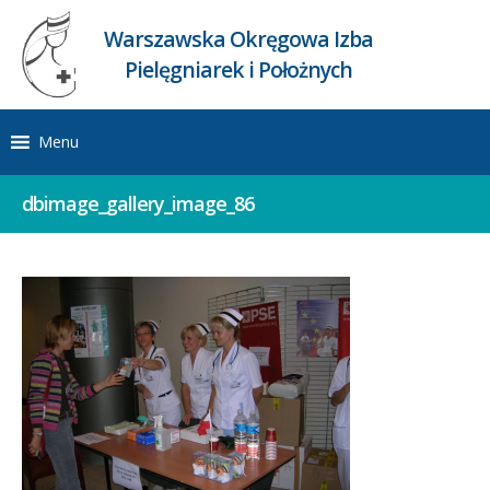
Warszawska Okręgowa Izba
Pielęgniarek i Położnych
Menu
dbimage_gallery_image_86