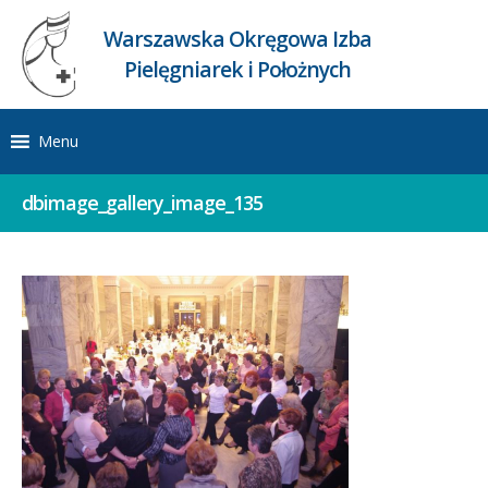
Warszawska Okręgowa Izba
Pielęgniarek i Położnych
Menu
dbimage_gallery_image_135