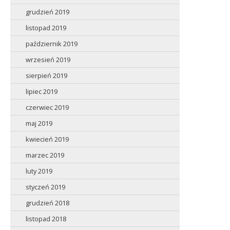
grudzień 2019
listopad 2019
październik 2019
wrzesień 2019
sierpień 2019
lipiec 2019
czerwiec 2019
maj 2019
kwiecień 2019
marzec 2019
luty 2019
styczeń 2019
grudzień 2018
listopad 2018