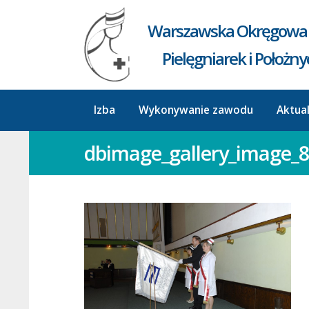
Warszawska Okręgowa 
Pielęgniarek i Położn
Izba
Wykonywanie zawodu
Aktua
dbimage_gallery_image_