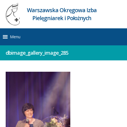
Warszawska Okręgowa Izba
Pielęgniarek i Położnych
Menu
dbimage_gallery_image_285