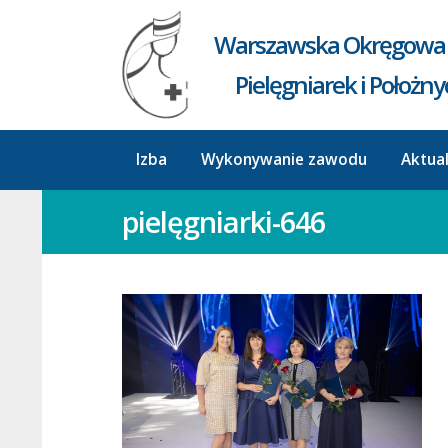
Warszawska Okręgowa 
Pielęgniarek i Położn
Izba
Wykonywanie zawodu
Aktua
pielęgniarki-646