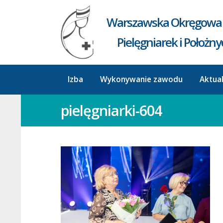
Warszawska Okręgowa 
Pielęgniarek i Położn
Izba
Wykonywanie zawodu
Aktua
pielęgniarki-604