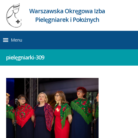
Warszawska Okręgowa Izba
Pielęgniarek i Położnych
Menu
pielęgniarki-309