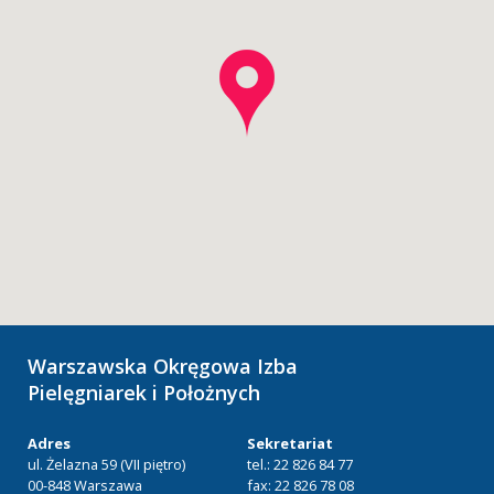
Warszawska Okręgowa Izba
Pielęgniarek i Położnych
Adres
Sekretariat
ul. Żelazna 59 (VII piętro)
tel.: 22 826 84 77
00-848 Warszawa
fax: 22 826 78 08