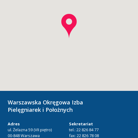
Warszawska Okręgowa Izba
Pielęgniarek i Położnych
Adres
Sekretariat
ul. Żelazna 59 (VII piętro)
tel.: 22 826 84 77
00-848 Warszawa
fax: 22 826 78 08