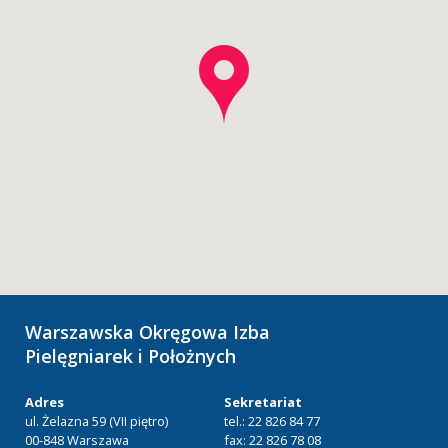
Warszawska Okręgowa Izba
Pielęgniarek i Położnych
Adres
Sekretariat
ul. Żelazna 59 (VII piętro)
tel.: 22 826 84 77
00-848 Warszawa
fax: 22 826 78 08