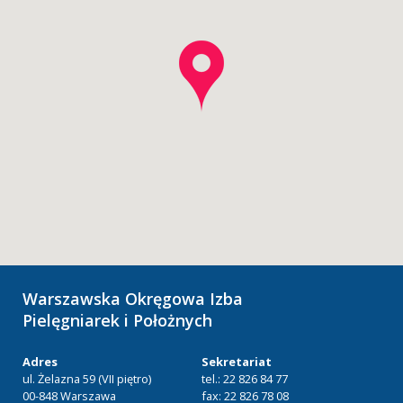
Warszawska Okręgowa Izba
Pielęgniarek i Położnych
Adres
Sekretariat
ul. Żelazna 59 (VII piętro)
tel.: 22 826 84 77
00-848 Warszawa
fax: 22 826 78 08