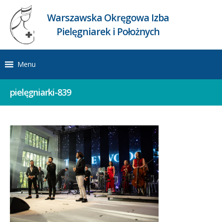
Warszawska Okręgowa Izba
Pielęgniarek i Położnych
Menu
pielęgniarki-839