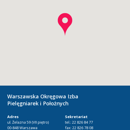
Warszawska Okręgowa Izba
Pielęgniarek i Położnych
Adres
Sekretariat
ul. Żelazna 59 (VII piętro)
tel.: 22 826 84 77
00-848 Warszawa
fax: 22 826 78 08