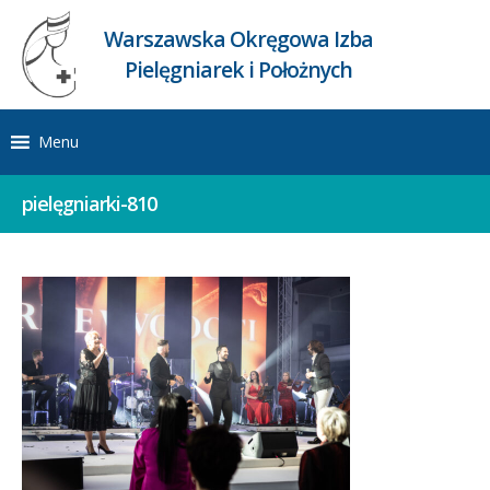
Warszawska Okręgowa Izba
Pielęgniarek i Położnych
Menu
pielęgniarki-810