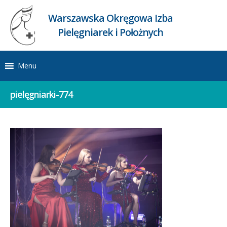
Warszawska Okręgowa Izba
Pielęgniarek i Położnych
Menu
pielęgniarki-774