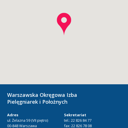
Warszawska Okręgowa Izba
Pielęgniarek i Położnych
Adres
Sekretariat
ul. Żelazna 59 (VII piętro)
tel.: 22 826 84 77
00-848 Warszawa
fax: 22 826 78 08