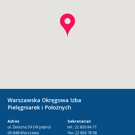
Warszawska Okręgowa Izba
Pielęgniarek i Położnych
Adres
Sekretariat
ul. Żelazna 59 (VII piętro)
tel.: 22 826 84 77
00-848 Warszawa
fax: 22 826 78 08