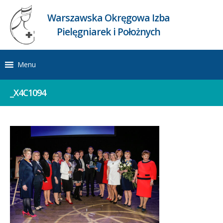
Warszawska Okręgowa Izba
Pielęgniarek i Położnych
Menu
_X4C1094