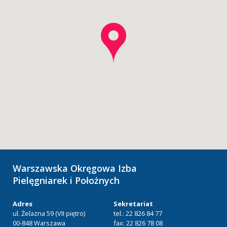
Warszawska Okręgowa Izba
Pielęgniarek i Położnych
Adres
Sekretariat
ul. Żelazna 59 (VII piętro)
tel.: 22 826 84 77
00-848 Warszawa
fax: 22 826 78 08