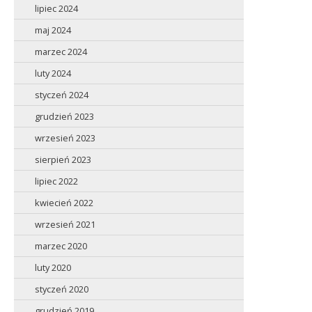
lipiec 2024
maj 2024
marzec 2024
luty 2024
styczeń 2024
grudzień 2023
wrzesień 2023
sierpień 2023
lipiec 2022
kwiecień 2022
wrzesień 2021
marzec 2020
luty 2020
styczeń 2020
grudzień 2019