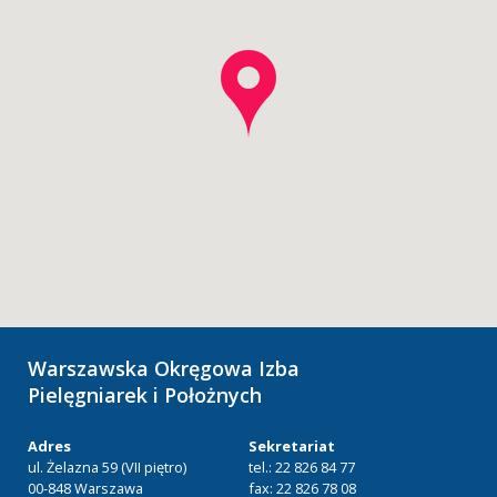
Warszawska Okręgowa Izba
Pielęgniarek i Położnych
Adres
Sekretariat
ul. Żelazna 59 (VII piętro)
tel.: 22 826 84 77
00-848 Warszawa
fax: 22 826 78 08