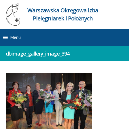
Warszawska Okręgowa Izba
Pielęgniarek i Położnych
Menu
dbimage_gallery_image_394