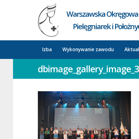
Warszawska Okręgowa 
Pielęgniarek i Położn
Izba
Wykonywanie zawodu
Aktua
dbimage_gallery_image_