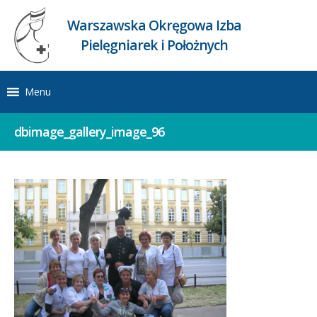
Warszawska Okręgowa Izba
Pielęgniarek i Położnych
Menu
dbimage_gallery_image_96