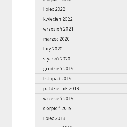
lipiec 2022
kwiecień 2022
wrzesień 2021
marzec 2020
luty 2020
styczeń 2020
grudzień 2019
listopad 2019
październik 2019
wrzesień 2019
sierpień 2019
lipiec 2019