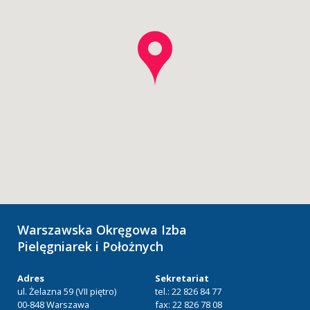
Warszawska Okręgowa Izba
Pielęgniarek i Położnych
Adres
Sekretariat
ul. Żelazna 59 (VII piętro)
tel.: 22 826 84 77
00-848 Warszawa
fax: 22 826 78 08