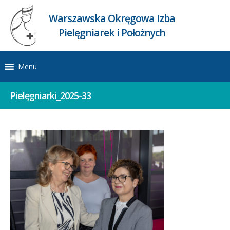
Warszawska Okręgowa Izba
Pielęgniarek i Położnych
Menu
Pielęgniarki_2025-33