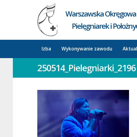
Warszawska Okręgowa 
Pielęgniarek i Położn
Izba
Wykonywanie zawodu
Aktua
250514_Pielegniarki_2196