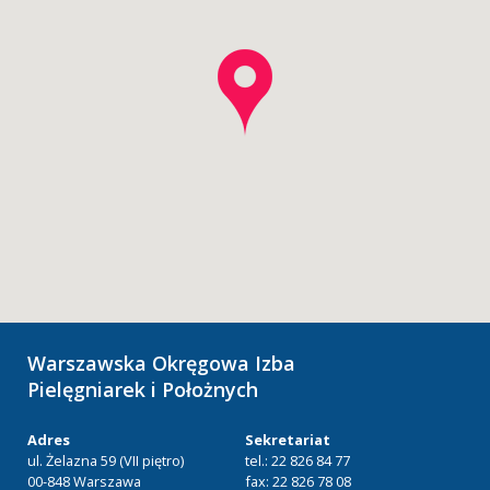
Warszawska Okręgowa Izba
Pielęgniarek i Położnych
Adres
Sekretariat
ul. Żelazna 59 (VII piętro)
tel.: 22 826 84 77
00-848 Warszawa
fax: 22 826 78 08