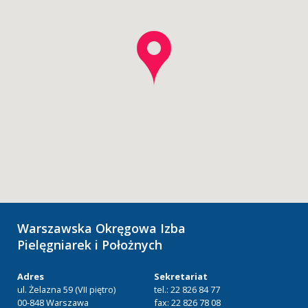
Warszawska Okręgowa Izba
Pielęgniarek i Położnych
Adres
Sekretariat
ul. Żelazna 59 (VII piętro)
tel.: 22 826 84 77
00-848 Warszawa
fax: 22 826 78 08