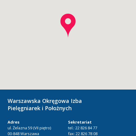
Warszawska Okręgowa Izba
Pielęgniarek i Położnych
Adres
Sekretariat
ul. Żelazna 59 (VII piętro)
tel.: 22 826 84 77
00-848 Warszawa
fax: 22 826 78 08