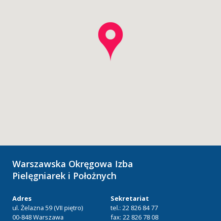
Warszawska Okręgowa Izba
Pielęgniarek i Położnych
Adres
Sekretariat
ul. Żelazna 59 (VII piętro)
tel.: 22 826 84 77
00-848 Warszawa
fax: 22 826 78 08