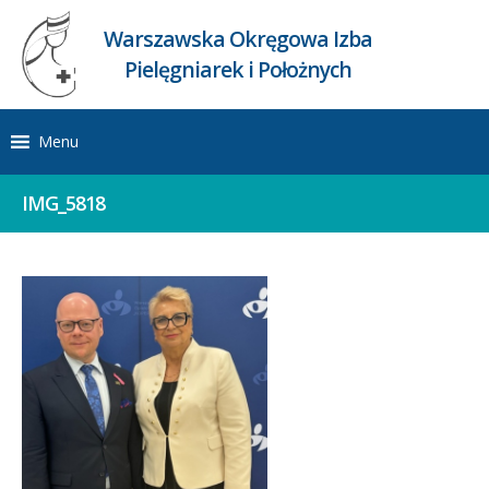
Warszawska Okręgowa Izba
Pielęgniarek i Położnych
Menu
IMG_5818